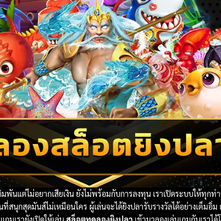
มพันแต่ไม่อยากเสียเงิน ยังไม่พร้อมกับการลงทุน เราเปิดระบบให้ทุกท่า
่สนุกสุดมันส์ไม่เหมือนใคร ผู้เล่นจะได้ยิงปลารับรางวัลได้อย่างเต็มอิ่
ถมเรายังเปิดให้เล่น
สล็อตทดลองยิงปลา
เข้ามาลองเล่นเกมกับเราได