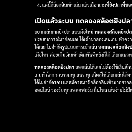
แค่นี้ก็ล็อกอินเข้าเล่น แล้วเลือกเกมที่ยิงปลาที่
เปิดแล้วระบบ ทดลองสล็อตยิงปลา
อยากเล่นเกมยิงปลาแบบมือใหม่
ทดลองสล็อตยิงปล
ประสบการณ์มาก่อนเลยได้เข้ามาลองเล่นเกม ทำความเ
ได้เลย ไม่จำกัดรูปแบบการเข้าเล่น
ทดลองสล็อตยิง
เมื่อไหร่ ค่อยเติมเงินเข้าเดิมพันทีหลังก็ได้ เลือ
ทดลองสล็อตยิงปลา
ลองเล่นได้เลยไม่ต้องใช้เงินสัก
เกมทั่วโลก รวบรวมทุกแนว ทุกสไตล์ให้เลือกเล่นได้ต
ได้ไม่จำกัดรอบ แค่สมัครสมาชิกล็อกอินเข้ามาอยากลอ
ออนไลน์ รองรับทุกแพลตฟอร์ม ลื่นไหล เล่นง่ายไม่มีสะด