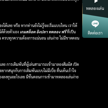
ทดลองเล่น
องได้เลย หรือ หากท่านยังไม่รู้จะเริ่มแบบไหน เราให้
ด้ด้วยตัวเอง
เกมสล็อต ยิงปลา ทดลอง ฟรี
ที่เป็น
ติดต่อเรา
แนว ครบทุกความต้องการแน่นอน เล่นง่าย ไม่มีขาดตอน
เลย การเดิมพันที่ผู้เล่นสามารถเข้ามาลองสัมผัส เปิด
อยากสนุกกับการเดิมพันแบบไม่มีเบื่อ ตื่นเต้นเร้าใจ
ต้องลงทุนอะไรเลย มีขั้นตอนการเข้ามาทดลองเล่นง่าย