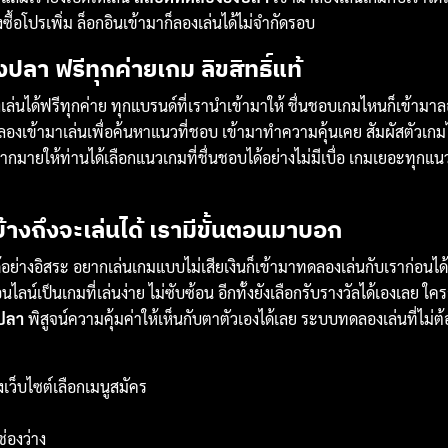
งซื้อโปรเพิ่ม ล็อกอินเข้ามาก็ลองเล่นได้ไม่จำกัดรอบ
ลา ฟรีทุกค่ายเกม ลิขสิทธิ์แท้
องเล่นได้ฟรีทุกค่าย ทุกแบรนด์ที่เรานำเข้ามาให้ ชื่นชอบเกมไหนก็เข้ามาล
องเข้ามาเล่นเพื่อค้นหาแนวที่ชอบ เข้ามาทำความคุ้นเคย สัมผัสตัวเกมไ
ากมายให้ท่านได้เลือกแนวเกมที่ชื่นชอบได้อย่างไม่มีเบื่อ เกมเยอะทุก
างถึงจะเล่นได้ เรามีขั้นตอนมาบอก
้อย่างอิสระ อยากเล่นเกมแบบไม่เสียเงินก็เข้ามาทดลองเล่นกับเราก่อนได้
น์เป็นเกมที่เล่นง่าย ไม่ซับซ้อน อีกทั้งยังเลือกรับรางวัลได้เองเลย ใคร
 ปลา
พิสูจน์ความคุ้มค่าให้เห็นกับตาตัวเองได้เลย ระบบทดลองเล่นที่ไม่
ว็บไซต์เลือกเมนูสมัคร
่องว่าง