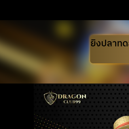
Skip
to
content
ยิงปลาทดล