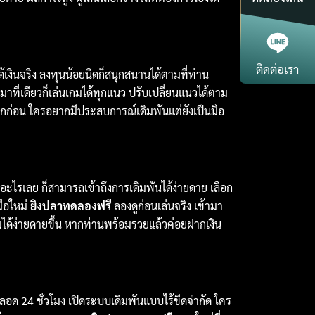
ติดต่อเรา
้เงินจริง ลงทุนน้อยนิดก็สนุกสนานได้ตามที่ท่าน
มาที่เดียวก็เล่นเกมได้ทุกแนว ปรับเปลี่ยนแนวได้ตาม
ากก่อน ใครอยากมีประสบการณ์เดิมพันแต่ยังเป็นมือ
อะไรเลย ก็สามารถเข้าถึงการเดิมพันได้ง่ายดาย เลือก
มือใหม่
ยิงปลาทดลองฟรี
ลองดูก่อนเล่นจริง เข้ามา
เกมได้ง่ายดายขึ้น หากท่านพร้อมรวยแล้วค่อยฝากเงิน
้ตลอด 24 ชั่วโมง เปิดระบบเดิมพันแบบไร้ขีดจำกัด ใคร