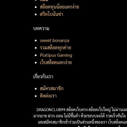
สล็อตทุนน้อยแตกง่าย
สวีทโบนันซ่า
บทความ
sweet bonanza
รวมสล็อตทุกค่าย
Platipus Gaming
เว็บสล็อตแตกง่าย
เกี่ยวกับเรา
สมัครสมาชิก
ติดต่อเรา
DRAGONCLUB99 สล็อตเว็บตรง สล็อตเว็บใหญ่ ไม่ผ่านเอเย่ต์
มากมาย ฝาก-ถอน ไม่มีขั้นต่ำ ด้วยระบบออโต้ รวดเร็วทันใจ ด้วย
เลยสมัครสมาชิกเข้าร่วมเป็นส่วนหนึ่งของเรา เว็บสล็อตแต