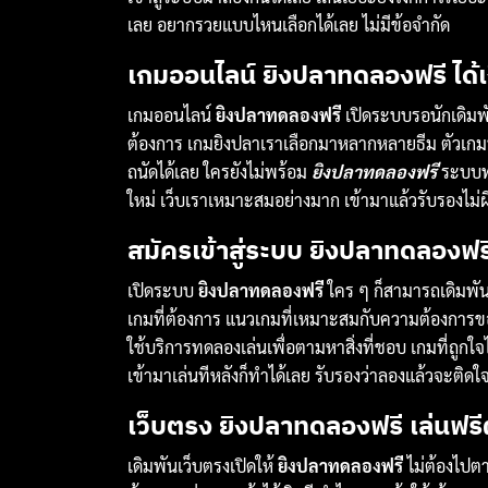
เลย อยากรวยแบบไหนเลือกได้เลย ไม่มีข้อจำกัด
เกมออนไลน์ ยิงปลาทดลองฟรี ได
เกมออนไลน์
ยิงปลาทดลองฟรี
เปิดระบบรอนักเดิมพัน
ต้องการ เกมยิงปลาเราเลือกมาหลากหลายธีม ตัวเกมที่ม
ถนัดได้เลย ใครยังไม่พร้อม
ยิงปลาทดลองฟรี
ระบบทด
ใหม่ เว็บเราเหมาะสมอย่างมาก เข้ามาแล้วรับรองไม่ผ
สมัครเข้าสู่ระบบ ยิงปลาทดลองฟรี
เปิดระบบ
ยิงปลาทดลองฟรี
ใคร ๆ ก็สามารถเดิมพันไ
เกมที่ต้องการ แนวเกมที่เหมาะสมกับความต้องการขอ
ใช้บริการทดลองเล่นเพื่อตามหาสิ่งที่ชอบ เกมที่ถูกใ
เข้ามาเล่นทีหลังก็ทำได้เลย รับรองว่าลองแล้วจะติดใ
เว็บตรง ยิงปลาทดลองฟรี เล่นฟรี
เดิมพันเว็บตรงเปิดให้
ยิงปลาทดลองฟรี
ไม่ต้องไปตา