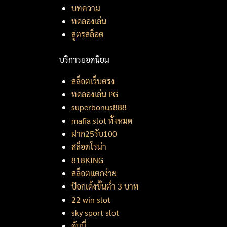
บทความ
ทดลองเล่น
สูตรสล็อต
บริการยอดนิยม
สล็อตเว็บตรง
ทดลองเล่น PG
superbonus888
mafia slot ทั้งหมด
ฝาก25รับ100
สล็อตโรม่า
818KING
สล็อตแตกง่าย
ป๊อกเด้งขั้นต่ำ 3 บาท
22 win slot
sky sport slot
ดัมมี่