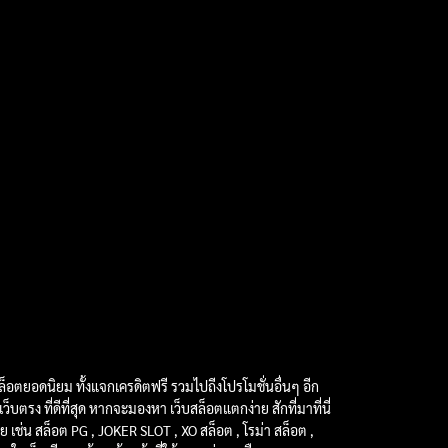
ล็อตยอดนิยม ทั้งแจกเครดิตฟรี รวมไปถีงโปรโมชั่นอื่นๆ อีก
็บตรง ที่ดีที่สุด หากจะมองหา เว็บสล็อตแตกง่าย สักที่มาที่นี่
 เช่น สล็อต PG , JOKER SLOT , XO สล็อต , โรม่า สล็อต ,