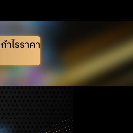
ายกำไรราคา