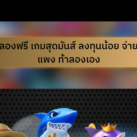
องฟรี เกมสุดมันส์ ลงทุนน้อย จ่
แพง ท้าลองเอง