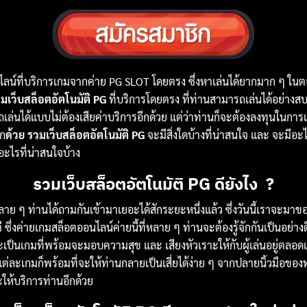
น์ที่บริการเกมจากค่าย PG SLOT โดยตรง ซึ่งหาเล่นได้ยากมาก ๆ ในตอนนี
มเว็บสล็อตอัตโนมัติ
PG
ที่บริการโดยตรง ที่ท่านสามารถเล่นได้อย่างส
ถเล่นได้แบบไม่ต้องเสียค่าบริการอีกด้วย แต่ว่าท่านก็จะต้องลงทุนในการ
ีก
ด้วย
รวมเว็บสล็อตอัตโนมัติ
PG
จะมีสิ่งใดบ้างที่น่าสนใจ และ จะมีอะไร
อะไรที่น่าสนใจบ้าง
รวมเว็บสล็อตอัตโนมัติ PG ดียังไง ?
หลาย ๆ ท่านได้ถามกันเข้ามาเยอะได้สักระยะหนึ่งแล้ว ซึ่งวันนี้เราจะมาข
งค่ายเกมสล็อตออนไลน์ค่ายนี้ที่หลาย ๆ ท่านจะต้องรู้จักกันเป็นอย่างดี
ะเป็นเกมที่พร้อมจะมอบความสุข และ เสียงหัวเราะให้กับผู้เล่นอยู่ต
ต่ละเกมก็พร้อมที่จะให้ท่านกลายเป็นเสี่ยได้ง่าย ๆ จากปลายนิ้วมือของ
ะให้บริการท่านอีกด้วย