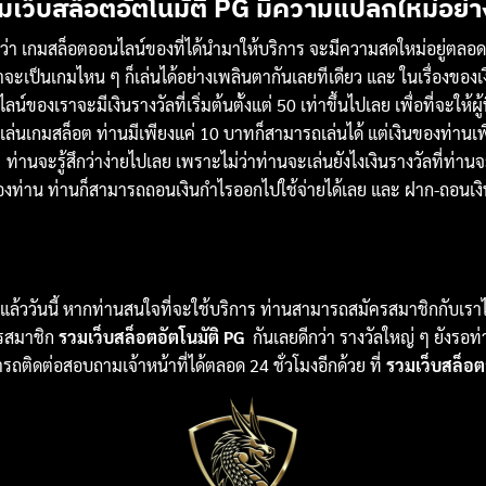
มเว็บสล็อตอัตโนมัติ PG มีความแปลกใหม่อย่า
ว่า เกมสล็อตออนไลน์ของ
ที่ได้นำมาให้บริการ จะมีความสดใหม่อยู่ตลอดกา
าจะเป็นเกมไหน ๆ ก็เล่นได้อย่างเพลินตากันเลยทีเดียว และ ในเรื่องของเ
ของเราจะมีเงินรางวัลที่เริ่มต้นตั้งแต่ 50 เท่าขึ้นไปเลย เพื่อที่จะให้ผ
ค้นหา
ุนเล่นเกมสล็อต
ท่านมีเพียงแค่ 10 บาทก็สามารถเล่นได้ แต่เงินของท่านเพ
สำหรับ:
ต
ท่านจะรู้สึกว่าง่ายไปเลย เพราะไม่ว่าท่านจะเล่นยังไงเงินรางวัลที่ท่านจ
งท่าน ท่านก็สามารถถอนเงินกำไรออกไปใช้จ่ายได้เลย และ ฝาก-ถอนเงิ
นแล้ววันนี้ หากท่านสนใจที่จะใช้บริการ ท่านสามารถสมัครสมาชิกกับเร
ครสมาชิก
รวมเว็บสล็อตอัตโนมัติ
PG
กันเลยดีกว่า รางวัลใหญ่ ๆ ยังรอท่
ิดต่อสอบถามเจ้าหน้าที่ได้ตลอด 24 ชั่วโมงอีกด้วย ที่
รวมเว็บสล็อต