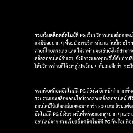
รวมเว็บสล็อตอัตโนมัติ
PG
เว็บบริการเกมสล็อตออนไล
แต่มีน้อยมาก ๆ ที่จะนำมาบริการกัน แต่วันนี้เรามี
รว
ค่ายนี้โดยตรงเลย และ ไม่ว่าท่านจะเล่นยังไงก็สามาร
สล็อตออนไลน์กับเรา
ยังมีการแจกทุนฟรีให้กับท่านอ
ให้บริการท่านก็ได้ มาดูไปพร้อม ๆ กันเลยดีกว่า
จะมี
รวมเว็บสล็อตอัตโนมัติ
PG
ดียังไง อีกหนึ่งคำถามที่
รวบรวมเกมสล็อตออนไลน์จากค่ายสล็อตออนไลน์ พีจี ซึ่
ออนไลน์ให้เลือกเล่นเยอะมากกว่า 200 เกม ล้วนแต่จ
อัตโนมัติ
PG
มีเงินรางวัลที่พร้อมแจกสูงมาก ๆ และ แ
ออนไลน์จาก
รวมเว็บสล็อตอัตโนมัติ
PG
ก็พร้อมที่จ