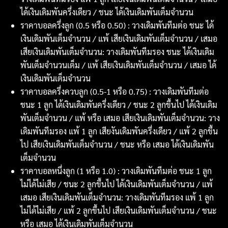
ได้เงินเดิมพันครึ่งเดียว / ชนะ ได้เงินเดิมพันเต็มจำนวน
ราคาบอลครึ่งลูก (0.5 หรือ 0.50) : วางเดิมพันทีมต่อ ชนะ ได้
เงินเดิมพันเต็มจำนวน / แพ้ เสียเงินเดิมพันเต็มจำนวน / เสมอ
เสียเงินเดิมพันเต็มจำนวน: วางเดิมพันทีมรอง ชนะ ได้เงินเดิม
พันเต็มจำนวนเต็ม / แพ้ เสียเงินเดิมพันเต็มจำนวน / เสมอ ได้
เงินเดิมพันเต็มจำนวน
ราคาบอลครึ่งควบลูก (0.5-1 หรือ 0.75) : วางเดิมพันทีมต่อ
ชนะ 1 ลูก ได้เงินเดิมพันครึ่งเดียว / ชนะ 2 ลูกขึ้นไป ได้เงินเดิม
พันเต็มจำนวน / แพ้ หรือ เสมอ เสียเงินเดิมพันเต็มจำนวน: วาง
เดิมพันทีมรอง แพ้ 1 ลูก เสียงันเดิมพันครึ่งเดียว / แพ้ 2 ลูกขึ้น
ไป เสียเงินเดิมพันเต็มจำนวน / ชนะ หรือ เสมอ ได้เงินเดิมพัน
เต็มจำนวน
ราคาบอลหนึ่งลูก (1 หรือ 1.0) : วางเดิมพันทีมต่อ ชนะ 1 ลูก
ไม่ได้ไม่เสีย / ชนะ 2 ลูกขึ้นไป ได้เงินเดิมพันเต็มจำนวน / แพ้
เสมอ เสียเงินเดิมพันเต็มจำนวน: วางเดิมพันทีมรอง แพ้ 1 ลูก
ไม่ได้ไม่เสีย / แพ้ 2 ลูกขึ้นไป เสียเงินเดิมพันเต็มจำนวน / ชนะ
หรือ เสมอ ได้เงินเดิมพันเต็มจำนวน