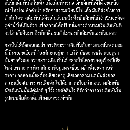
กับนักเดิมพันได้ในเชิง เมื่อเดิมพันชนะ เงินเดิมพันที่ได้ จะเหลือ
เท่าไหร่โดยหักค่าน้ำ หรือค่าธรรมเนียมนี้ไปแล้ว มันก็ช่วยในการ
ตักสินใจวางเดิมพันได้ด้วยในส่วนหนึ่ง ซึ่งนักเดิมพันก็จำเป็นจะต้อง
ดูค่าน้ำให้เป็นด้วย เพื่อความได้เปรียบในการคำนวณเงินเดิมพันที่
จะได้กลับคืนมา ซึ่งนั้นก็คือผลกำไรของนักเดิมพันเองนั้นแหละ
จะเห็นได้ชัดเจนเลยว่า การที่จะวางเดิมพันกับการแข่งขันฟุตบอล
นี้ มีรายละเอียดที่ต้องศึกษาอยู่มาก แม้ว่ามันจะกวนใจ และดูว่า
มันยากจังเลย กว่าจะวางเดิมพันได้ อยากให้ไตรตรองดูเรื่องนี้เสีย
ใหม่ เพราะการที่เราศึกษาข้อมูลตรงนี้อย่างลึกซึ่งจะทราบว่า
ราคาบอลสด แม้จะต้องเสียเวลาดู เสียเวลาตาม แต่มันช่วยลด
ความเสี่ยงในการวางเดิมพันไปได้มาก เหมือนว่าก่อนวางเดิมพัน
นักเดิมพันนั้นมีคู่มือดี ๆ ไว้ช่วยตัดสินใจ ก็ดีกว่าการวางเดิมพันใน
รูปแบบอื่นที่อาศัยเพียงแค่ดวงเท่านั้น