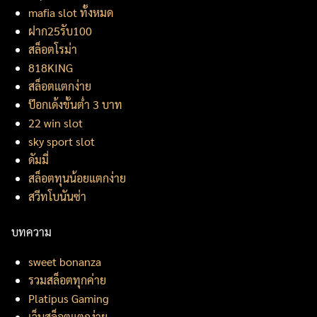
mafia slot ทั้งหมด
ฝาก25รับ100
สล็อตโรม่า
818KING
สล็อตแตกง่าย
ป๊อกเด้งขั้นต่ำ 3 บาท
22 win slot
sky sport slot
ดัมมี่
สล็อตทุนน้อยแตกง่าย
สวีทโบนันซ่า
บทความ
sweet bonanza
รวมสล็อตทุกค่าย
Platipus Gaming
เว็บสล็อตแตกง่าย