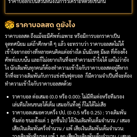
ราคาบอลก็เป็นส่วนหนึ่งในการวิเคราะห์ด้วยเช่นกัน
ราคาบอลสด ดูยังไง
ราคาบอลสด ถึงแม้จะมีศัพท์เฉพาะ หรือมีการบอกราคาเป็น
จุดทศนิยม แต่ถ้าศึกษาดี ๆ แล้ว จะทราบว่า ราคาบอลสดไม่ได้
เข้าใจยากอย่างที่หลายคนคิดแต่อย่างใด มันมีเหตุ มีผล ที่ต้องตั้ง
ศัพท์แบบนั้น และก็ไม่อยากเกินที่จะทำความเข้าใจได้ แต่ไม่ว่ายัง
ไง นักเดิมพันทุกคนก็ต้องทำความเข้าใจกับราคาบอลสดอยู่ดีหาก
รักที่จะวางเดิมพันกับการแข่งขันฟุตบอล ก็มีความจำเป็นที่จะต้อง
ทำความเข้าใจกับราคาบอลสดด้วย
ราคาบอล ต่อเสมอ (0.0 หรือ 0.00): ไม่มีทีมต่อหรือทีมรอง
เล่นทีมไหนชนะได้เต็ม เสมอกันทั้งคู่ ก็ไม่ได้ไม่เสีย
ราคาบอลเสมอควบครึ่ง ปป. (0-0.5 หรือ 0.25) : วางเดิมพัน
ทีมต่อ ชนะตั้งแต่ 1 ลูกขึ้นไป ได้เงินเดิมพันเต็มจำนวน / เสมอ
เสียเงินเดิมพันครึ่งจำนวน / แพ้ เสียเงินเดิมพันเต็มจำนวน:
วางเดิมพันทีมรอง แพ้ 1 ลูก เสียเงินเดิมพันเต็มจำนวน / เสมอ