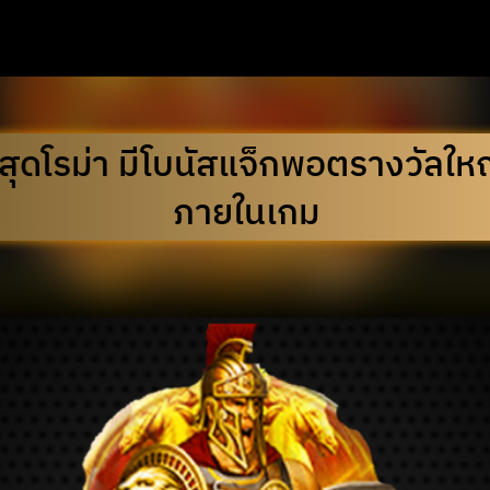
สุดโรม่า มีโบนัสแจ็กพอตรางวัลใหญ่ใ
ภายในเกม