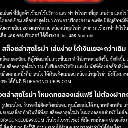
เย่นต์ ที่มีลูกค้าเข้ามาใช้บริการ และ ทำกำไรมากที่สุด เล่นง่าย แตกไว
ตในโคลอสเซียม
สล็อตล่าสุดโรม่า
ภาพกราฟิกสวยงาม คมชัด มีสัญลักษณ์ที่เข
งได้รับความนิยมอย่างแพร่หลาย
สล็อตล่าสุดโรม่า
สามารถเข้ามาทำกำไรใน
็บเล็ต และ คอมพิวเตอร์ ได้ทั้งระบบ ios และ Android
สล็อตล่าสุดโรม่า เล่นง่าย ได้เงินเยอะกว่าเดิม
ยสล็อตยอดนิยม ที่ผู้พัฒนาอัปเกรดขึ้นมา ทำให้ภาพสวยยิ่งขึ้น ชัดยิ่งขึ้น 
เดิม
สล็อตล่าสุดโรม่า
รวมทั้งฟีเจอร์ฟรีสปิน และโบนัสที่ต้องต่อสู้กับสิง
ล็อตเกมหนึ่งที่น่าสนใจ ได้เงินจริงแน่นอน
สล็อตล่าสุดโรม่า
ยังมีโหมดท
 100% ได้ทันที ที่ DRAGONCLUB99.COM
อตล่าสุดโรม่า โหมดทดลองเล่นฟรี ไม่ต้องฝาก
ปแบบใหม่ รับรองไม่ผิดหวังแน่นอน ทุนน้อยเล่นได้ สนุกเพลิดเพลิน เล่นง่า
นอเกมสล็อตทำเงินที่ดีที่สุด
สล็อตล่าสุดโรม่า
โหมดทดลองเล่นฟรี ไม่ต้องฝ
 DRAGONCLUB99.COM เว็บไซต์เบราว์เซอร์ ที่มีความมั่นคง ปลอดภัย เสถี
 ยิ่งเล่นมาก ยิ่งรู้วิธีเอาชนะเกมได้ง่าย ๆ สามารถทำกำไรได้ก่อนใคร