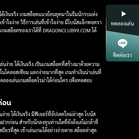
 ได้เงินจริง เกมสล็อตแนวย้อนยุคมาในธีมนักรบแห่ง
้าใจง่าย วิธีการเล่นที่เข้าใจง่าย มีโบนัสแจ็กพอตรา
ทดลองเล่น
เกมสล็อตของเราได้ที่ DRAGONCLUB99.COM ได้
ติดต่อเรา
เล่นง่าย ได้เงินจริง เป็นเกมสล็อตที่สร้างมาด้วยความ
โตในโคลอสเซียม แตกง่ายมากที่สุด เกมทำเงินน่าเล่นที่
ดลองเล่นเกมสล็อตโรม่าได้ก่อนใคร เพื่อทดสอบ
ก่อน
ย ได้เงินจริง มีฟีเจอร์ที่อัปเดตใหม่ล่าสุด โบนัส
ากก่อน สำหรับนักลงทุนท่านใดที่ยังลังเลไม่กล้าที่
ยรที่สุด เข้าเล่นเกมได้อย่างง่ายดาย
สล็อตล่าสุด