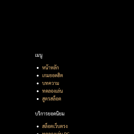
เมนู
หน้าหลัก
เกมยอดฮิต
บทความ
ทดลองเล่น
สูตรสล็อต
บริการยอดนิยม
สล็อตเว็บตรง
ทดลองเล่น PG