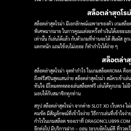
สล็อตล่าสุดโรม
สล็อตล่าสุดโรม่า
มีเอกลักษณ์เฉพาะของตัว เกมสล็อต
พิเศษมากมาย ในการคูณแต่ละครั้งทำเงินได้เยอะ
เท่านั้น ก็เล่นได้แล้ว กับตัวเกมที่ท่านจะได้ สัมผัส ล
แตกหนัก แถมใช้งบไม่เยอะ ก็ทำกำไรได้ง่าย ๆ
สล็อตล่าส
สล็อตล่าสุดโรม่า
จุดทำกำไร ในเกมสล็อตROMA คือการจ
ถึงฟรีสปินสุดแสนง่าย
สล็อตล่าสุดโรม่า
สมัครเข้าเล่น
ทันใจ มีโหมดทดลองเล่นสล็อตฟรี เล่นได้ทุกเกม ไม่ม
มอบให้กับสมาชิกทุกท่าน
สรุป
สล็อตล่าสุดโรม่า
จากค่าย SLOT XO เว็บตรง ไม่ผ่า
คมชัด มีสัญลักษณ์ที่เข้าใจง่าย วิธีการเล่นที่เข้าใ
กำไรในเกมสล็อต ของเราที่ DRAGONCLUB99.COM ได
อีกต่อไป มีบริการฝาก – ถอน ระบบอัตโนมัติ ที่รวดเร