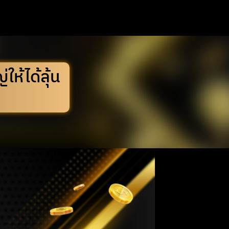
ห้ได้ลุ้น