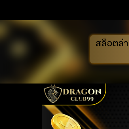
Skip
to
content
สล็อตล่า