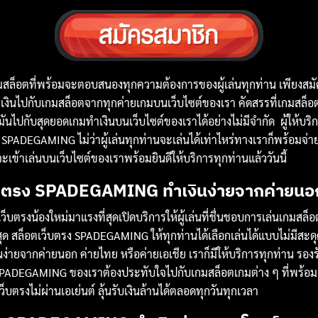
กมสล็อตที่พร้อมจะตอบสนองทุกความต้องการของผู้เล่นทุกท่าน เพียงสม
ินไปกับเกมสล็อตจากทุกค่ายเกมบนเว็บไซต์ของเรา คัดสรรที่เกมสล็อตม
มันไปกับสุดยอดเกมทำเงินบนเว็บไซต์ของเราได้อย่างไม่มีจำกัด ผู้ให้บ
รง SPADEGAMING
ไม่ว่าผู้เล่นทุกท่านจะเล่นได้เท่าไหร่ทางเราก็พร้อมจ่
จะเข้าเล่นบนเว็บไซต์ของเราพร้อมยินดีให้บริการทุกท่านแล้ววันนี้
็บตรง SPADEGAMING ทำเงินง่ายจากค่ายนอก
เว็บตรงน้องใหม่มาแรงที่สุดเปิดบริการให้ผู้เล่นที่ชื่นชอบการเล่นเกมส
สุด
สล็อตเว็บตรง SPADEGAMING
ให้ทุกท่านได้เลือกเล่นได้แบบไม่มีสะ
นง่ายจากค่ายนอก ค่ายไทย หรือค่ายเอเชีย เราก็มีให้บริการทุกท่าน รอง
 SPADEGAMING
ของเราต้องประทับใจไปกับเกมสล็อตเกมต่าง ๆ ที่พร้อม
ว็บตรงไม่ผ่านเอเย่นต์ ลุ้นรับเงินล้านได้ตลอดทุกวันทุกเวลา