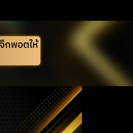
็กพอตให้