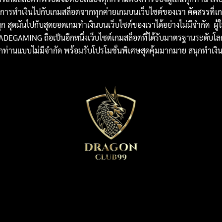
ารทำเงินไปกับเกมสล็อตจากทุกค่ายเกมบนเว็บไซต์ของเรา คัดสรรที่เกม
ก สุดมันไปกับสุดยอดเกมทำเงินบนเว็บไซต์ของเราได้อย่างไม่มีจำกัด ผู
SPADEGAMING
ถือเป็นอีกหนึ่งเว็บไซต์เกมสล็อตที่ได้รับมาตรฐานระดับโ
กท่านแบบไม่มีจำกัด พร้อมรับโปรโมชั่นพิเศษสุดคุ้มมากมาย สนุกทำเงินง