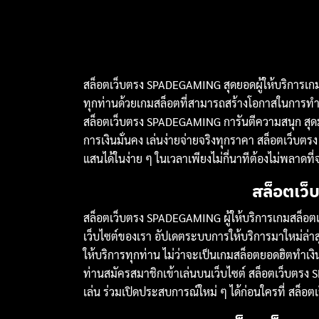
สล็อตเว็บตรง SPADEGAMING
สุดยอดผู้ให้บริการเ
ทุกท่านด้วยเกมสล็อตที่สามารถสร้างโอกาสในการทำเง
สล็อตเว็บตรง SPADEGAMING
การันตีความสนุก สุด
การเงินมั่นคง เล่นง่ายจ่ายจริงทุกราคา
สล็อตเว็บต
แสนได้ในง่าย ๆ ในเวลาเพียงไม่กี่นาทีต้องไม่พลาดที่
สล็อตเว
สล็อตเว็บตรง SPADEGAMING
ผู้ให้บริการเกมสล็อต
เว็บไซต์ของเรา อัปเดตระบบการให้บริการมาใหม่ล่า
ให้บริการทุกท่าน ไม่ว่าจะเป็นเกมสล็อตยอดฮิตทำเงิ
ท่านสมัครสมาชิกเข้าเล่นบนเว็บไซต์
สล็อตเว็บตรง
เล่น ร่วมเปิดประสบการณ์ใหม่ ๆ ได้ก่อนใครที่ สล็อตเ