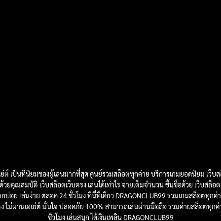
 เป็นที่นิยมของผู้เล่นมากที่สุด ศูนย์รวมสล็อตทุกค่าย บริการเกมยอดนิยม เว็บส
คุณสมบัติ เว็บสล็อตเว็บตรง เล่นได้เท่าไร จ่ายเต็มจำนวน ขึ้นชื่อด้วย เว็บสล็อตเว
กบ่อย เล่นง่าย ตลอด 24 ชั่วโมง ที่นี่ที่เดียว DRAGONCLUB99 รวมเกมสล็อตทุกค่าย
 ไม่ผ่านเอเย่ต์ มั่นใจ ปลอดภัย 100% สามารถเล่นผ่านมือถือ รวมค่ายสล็อตทุกค่า
ชั่วโมง เล่นสนุก ได้เงินเพลิน DRAGONCLUB99