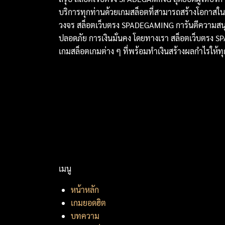
บริการทุกท่านด้วยเกมสล็อตที่สามารถสร้างโอกาสในก
วงจร
สล็อตเว็บตรง SPADEGAMING
การันตีความสนุ
ปลอดภัย การเงินมั่นคง โดยทางเรา
สล็อตเว็บตรง 
เกมสล็อตเกมต่าง ๆ ที่พร้อมทำเงินสร้างผลกำไรให้ทุ
เมนู
หน้าหลัก
เกมยอดฮิต
บทความ