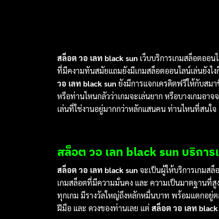
สล็อต วอ เลท
black sun
เว็บบริการเกมสล็อตออนไลน
ที่มีคงามทันสมัยแถมยังมีเกมสล็อตออนไลน์เล่นยังไงก็ไ
วอ เลท
black sun
ยังมีการแจกเครดิตฟรีให้กับสมาชิ
หรือท่านไหนกลัวว่าเกมจะเล่นยาก หรือบางเกมอาจจะ
เล่นที่ใช่งานอยู่มากกว่าหลักแสนคน ท่านไหนที่สนใจ
สล็อต วอ เลท black sun บริกา
สล็อต วอ เลท
black sun
จะเป็นผู้ให้บริการเกมสล็
เกมสล็อตที่มีความมั่นคง และ ความเป็นมาตฐานที่ส
ทุกเกม มีรางวัลใหญ่ถึงหลักหมื่นบาท พร้อมแตกอยู่ตล
ฝีมือ และ ดวงของท่านเลย แต่
สล็อต วอ เลท
black