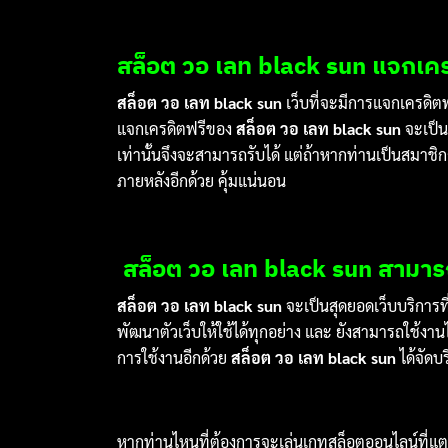
สล็อต วอ เลท black sun แจกเครด
สล็อต วอ เลท
black sun
เว็บที่จะมีการแจกเครดิตฟ
แจกเครดิตฟรีของ
สล็อต วอ เลท
black sun
จะเป็
เท่านั้นจึงจะสามารถรับได้ แต่ถ้าหากท่านเป็นสมาชิ
ภายหลังอีกด้วย คุ้มแน่นอน
สล็อต วอ เลท black sun สามารถ
สล็อต วอ เลท
black sun
จะเป็นสุดยอดเว็บบริการท
พัฒนาตัวเว็บให้ใช้ได้ทุกอย่าง และ ยังสามารถใช้งา
การใช้งานอีกด้วย
สล็อต วอ เลท
black sun
ได้จัดบ
หากท่านไหนที่ต้องการจะเล่นเกทสล็อตออนไลน์ที่แ