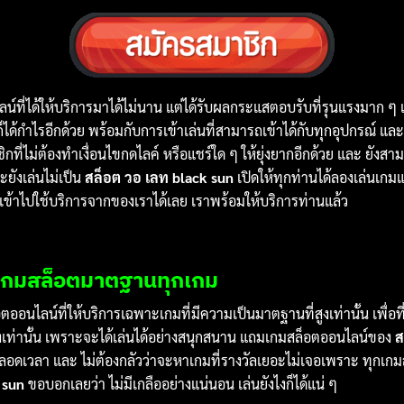
์ที่ได้ให้บริการมาได้ไม่นาน แต่ได้รับผลกระแสตอบรับที่รุนแรงมาก ๆ เน
ด้กำไรอีกด้วย พร้อมกับการเข้าเล่นที่สามารถเข้าได้กับทุกอุปกรณ์ และ เล
กที่ไม่ต้องทำเงื่อนไขกดไลค์ หรือแชร์ใด ๆ ให้ยุ่งยากอีกด้วย และ ยังสามา
ยังเล่นไม่เป็น
สล็อต วอ เลท
black sun
เปิดให้ทุกท่านได้ลองเล่นเกมแบ
 เข้าไปใช้บริการจากของเราได้เลย เราพร้อมให้บริการท่านแล้ว
รเกมสล็อตมาตฐานทุกเกม
อตออนไลน์ที่ให้บริการเฉพาะเกมที่มีความเป็นมาตฐานที่สูงเท่านั้น เพื่อ
ูงเท่านั้น เพราะจะได้เล่นได้อย่างสนุกสนาน แถมเกมสล็อตออนไลน์ของ
ส
อดเวลา และ ไม่ต้องกลัวว่าจะหาเกมที่รางวัลเยอะไม่เจอเพราะ ทุกเกมสล็
 sun
ขอบอกเลยว่า ไม่มีเกลืออย่างแน่นอน เล่นยังไงก็ได้แน่ ๆ