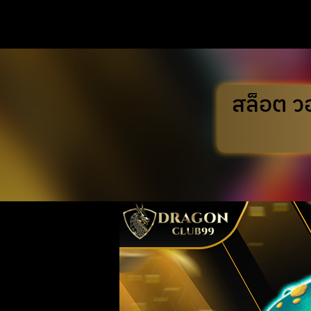
Skip
to
content
สล็อต ว