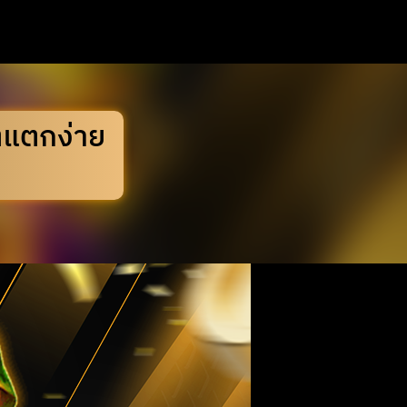
ตแตกง่าย