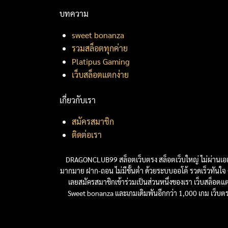
บทความ
sweet bonanza
รวมสล็อตทุกค่าย
Platipus Gaming
เว็บสล็อตแตกง่าย
เกี่ยวกับเรา
สมัครสมาชิก
ติดต่อเรา
DRAGONCLUB99 สล็อตเว็บตรง สล็อตเว็บใหญ่ ไม่ผ่านเอเย่ต์
มากมาย ฝาก-ถอน ไม่มีขั้นต่ำ ด้วยระบบออโต้ รวดเร็วทันใจ ด้วย
เลยสมัครสมาชิกเข้าร่วมเป็นส่วนหนึ่งของเรา เว็บสล็อตแต
Sweet bonanza และเกมเดิมพันอีกกว่า 1,000 เกม เว็บตรง
Copyright@ 202