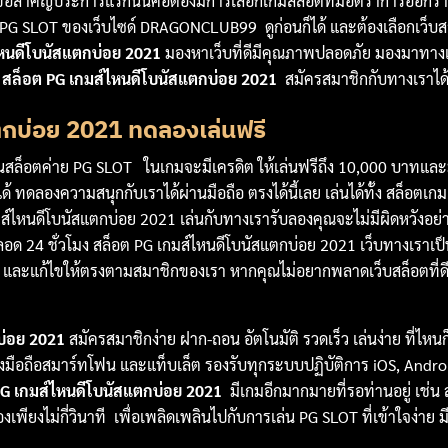
้อสำคัญประการแรกนั้นคือต้องมีการเลือกเกมสล็อตที่มีอัตราการออกราง
 SLOT ของเว็บไซด์ DRAGONCLUB99 ดูก่อนก็ได้ และต้องเลือกเว็บสล็อต
ไหนดีโบนัสแตกบ่อย 2021
มองหาเว็บที่ดีมีคุณภาพปลอดภัย มองมาทางเรา 
ด
สล็อต PG เกมส์ไหนดีโบนัสแตกบ่อย 2021
สมัครสมาชิกกับทางเราได้แ
ตกบ่อย 2021 ทดลองเล่นฟรี
นสล็อตค่าย PG SLOT ในเกมจะมีเครดิต ให้เล่นฟรีถึง 10,000 บาทและ
ได้ ทดลองความสนุกกับเราได้ผ่านมือถือ ตรงได้นี้เลย เล่นได้ทั้ง สล็อ
ส์ไหนดีโบนัสแตกบ่อย 2021 เล่นกับทางเรารับลองคุณจะไม่มีผิดหวังอย่างแ
ค้นหา
ตลอด 24 ชั่วโมง สล็อต PG เกมส์ไหนดีโบนัสแตกบ่อย 2021 เว็บทางเราเป็
สำหรับ:
 และแก้ไขให้ตรงตามสมาชิกของเรา หากคุณไม่อยากพลาดเว็บสล็อตที่ดี แต
บ่อย 2021
สมัครสมาชิกง่าย ฝาก-ถอน อัตโนมัติ รวดเร็ว เล่นง่าย ที่ไหนก็
ทั้งมือถือสมาร์ทโฟน และแท็บเล็ต รองรับทุกระบบปฏิบัติการ iOS, An
G เกมส์ไหนดีโบนัสแตกบ่อย 2021
มีเกมอีกมากมายที่รอท่านอยู่ เช่น
เพียงไม่กี่วินาที เพื่อเพลิดเพลินไปกับการเล่น PG SLOT ที่เข้าใจง่าย