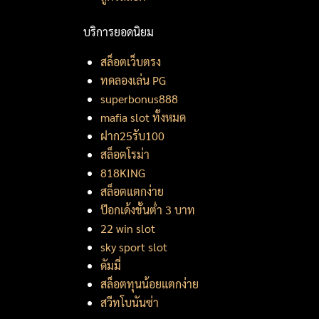
บริการยอดนิยม
สล็อตเว็บตรง
ทดลองเล่น PG
superbonus888
mafia slot ทั้งหมด
ฝาก25รับ100
สล็อตโรม่า
818KING
สล็อตแตกง่าย
ป๊อกเด้งขั้นต่ำ 3 บาท
22 win slot
sky sport slot
ดัมมี่
สล็อตทุนน้อยแตกง่าย
สวีทโบนันซ่า