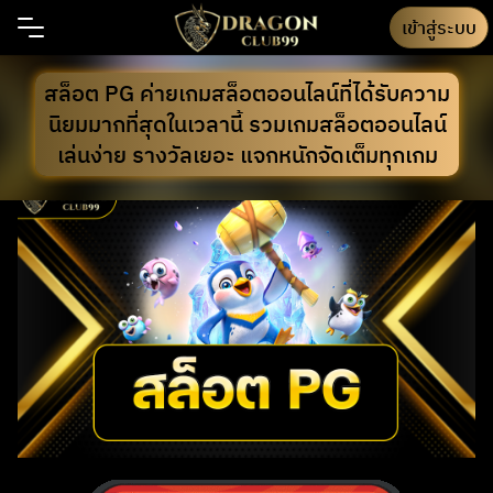
Skip
เข้าสู่ระบบ
to
content
สล็อต PG ค่ายเกมสล็อตออนไลน์ที่ได้รับความ
นิยมมากที่สุดในเวลานี้ รวมเกมสล็อตออนไลน์
เล่นง่าย รางวัลเยอะ แจกหนักจัดเต็มทุกเกม