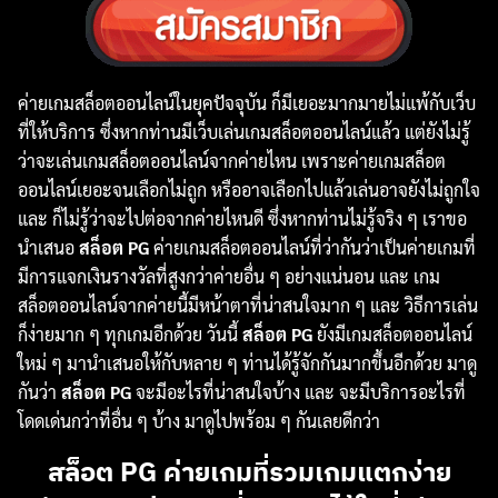
ค่ายเกมสล็อตออนไลน์ในยุคปัจจุบัน ก็มีเยอะมากมายไม่แพ้กับเว็บ
ที่ให้บริการ ซึ่งหากท่านมีเว็บเล่นเกมสล็อตออนไลน์แล้ว แต่ยังไม่รู้
ว่าจะเล่นเกมสล็อตออนไลน์จากค่ายไหน เพราะค่ายเกมสล็อต
ออนไลน์เยอะจนเลือกไม่ถูก หรืออาจเลือกไปแล้วเล่นอาจยังไม่ถูกใจ
และ ก็ไม่รู้ว่าจะไปต่อจากค่ายไหนดี ซึ่งหากท่านไม่รู้จริง ๆ เราขอ
นำเสนอ
สล็อต
PG
ค่ายเกมสล็อตออนไลน์ที่ว่ากันว่าเป็นค่ายเกมที่
มีการแจกเงินรางวัลที่สูงกว่าค่ายอื่น ๆ อย่างแน่นอน และ เกม
สล็อตออนไลน์จากค่ายนี้มีหน้าตาที่น่าสนใจมาก ๆ และ วิธีการเล่น
ก็ง่ายมาก ๆ ทุกเกมอีกด้วย วันนี้
สล็อต
PG
ยังมีเกมสล็อตออนไลน์
ใหม่ ๆ มานำเสนอให้กับหลาย ๆ ท่านได้รู้จักกันมากขึ้นอีกด้วย มาดู
กันว่า
สล็อต
PG
จะมีอะไรที่น่าสนใจบ้าง และ จะมีบริการอะไรที่
โดดเด่นกว่าที่อื่น ๆ บ้าง มาดูไปพร้อม ๆ กันเลยดีกว่า
สล็อต PG ค่ายเกมที่รวมเกมแตกง่าย