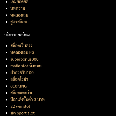
เกมยอดฮิต
บทความ
ทดลองเล่น
สูตรสล็อต
บริการยอดนิยม
สล็อตเว็บตรง
ทดลองเล่น PG
superbonus888
mafia slot ทั้งหมด
ฝาก25รับ100
สล็อตโรม่า
818KING
สล็อตแตกง่าย
ป๊อกเด้งขั้นต่ำ 3 บาท
22 win slot
sky sport slot