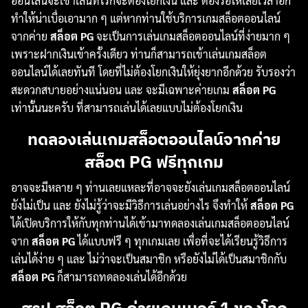
ออนไลน์จะเข้าเล่นทีไรก็จะต้องโยกเงิน และ ต้องรอให้เสียเวลาอีก
ทำให้น่าเบื่อเอามาก ๆ แต่หากท่านใช้บริการเกมสล็อตออนไลน์
จากค่าย
สล็อต
PG
จะเป็นการเล่นเกมสล็อตออนไลน์ที่ง่ายมาก ๆ
เพราะฝากเงินเข้าครั้งเดียว ท่านก็สามารถเข้าเล่นเกมสล็อต
ออนไลน์ได้เลยทันที โดยที่ไม่ต้องโยกเงินให้ยุ่งยากอีกด้วย รับรองว่า
สะดวกสบายอย่างแน่นอน และ จะมีเฉพาะค่ายเกม
สล็อต
PG
เท่านั้นนะครับ ที่สามารถเล่นได้เลยแบบไม่ต้องโยกเงิน
ทดลองเล่นเกมสล็อตออนไลน์จากค่าย
สล็อต PG ฟรีทุกเกม
อาจจะมีหลาย ๆ ท่านเลยแหละที่อาจจะยังเล่นเกมสล็อตออนไลน์
ยังไม่เป็น และ ยังไม่รู้ว่าจะมีวิธีการเล่นอย่างไร จึงทำให้
สล็อต
PG
ได้เปิดบริการให้กับทุกท่านได้เข้ามาทดลองเล่นเกมสล็อตออนไลน์
จาก
สล็อต
PG
ได้แบบฟรี ๆ ทุกเกมเลย เพื่อที่จะได้เรียนรู้วิธีการ
ค้นหา
เล่นได้ง่าย ๆ และ ไม่ว่าจะเป็นสมาชิก หรือยังไม่ได้เป็นสมาชิกกับ
สำหรับ:
สล็อต
PG
ก็สามารถทดลองเล่นได้อีกด้วย
สรุป สล็อต PG ค่ายเกมเบอร์ 1 ของโลก