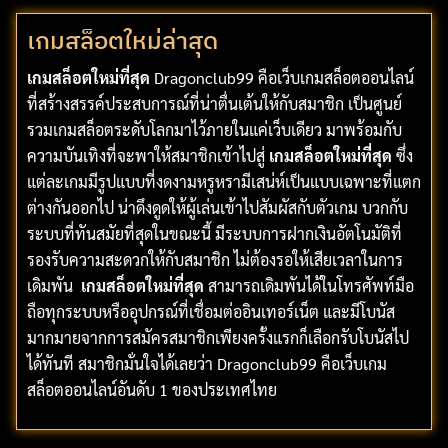
เกมสล็อตใหม่ล่าสุด
เกมสล็อตใหม่ที่สุด
Dragonclub99 คือเว็บเกมสล็อตออนไลน์
ที่สร้างสรรค์ประสบการณ์ที่น่าตื่นเต้นให้กับสมาชิก เป็นศูนย์
รวมเกมสล็อตระดับโลกมาไว้ภายในแค่เว็บเดียว มาพร้อมกับ
ความบันเทิงที่จะพาให้สมาชิกเข้าไปสู่
เกมสล็อตใหม่ที่สุด
ซึ่ง
แต่ละเกมมีรูปแบบที่งดงามหรูหรามีเสน่ห์เป็นแบบเฉพาะที่แตก
ต่างกันออกไป น่าดึงดูดให้ผู้เล่นเข้าไปสัมผัสกับตัวเกม บวกกับ
ระบบที่ทันสมัยที่สุดในขณะนี้ มีระบบการฝากเงินอัตโนมัติที่
รองรับความสะดวกให้กับสมาชิก ไม่ต้องรอให้เสียเวลาในการ
เดิมพัน
เกมสล็อตใหม่ที่สุด
สามารถเดิมพันได้ในโทรศัพท์มือ
ถือทุกระบบหรืออุปกรณ์ที่เชื่อมต่ออินเทอร์เน็ต และมีโบนัส
มากมายจากการสมัครสมาชิกเพียงครั้งแรกก็เลือกรับโบนัสไป
ได้ทันที สมาชิกมั่นใจได้เลยว่า Dragonclub99 คือเว็บเกม
สล็อตออนไลน์อันดับ 1 ของประเทศไทย