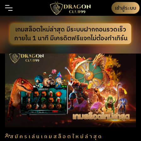
Skip
เข้าสู่ระบบ
to
content
เกมสล็อตใหม่ล่าสุด มีระบบฝากถอนรวดเร็ว
ภายใน 1 นาที มีเครดิตฟรีแจกไม่ต้องทำเทิร์น
สมัครเล่นเกมสล็อตใหม่ล่าสุด