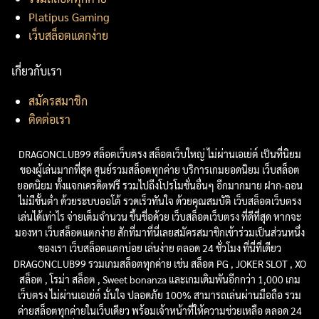
Platipus Gaming
เว็บสล็อตแตกง่าย
เกี่ยวกับเรา
สมัครสมาชิก
ติดต่อเรา
DRAGONCLUB99 สล็อตเว็บตรง สล็อตเว็บใหญ่ ไม่ผ่านเอเย่ต์ เป็นที่นิยม
ของผู้เล่นมากที่สุด ศูนย์รวมสล็อตทุกค่าย บริการเกมยอดนิยม เว็บสล็อต
ยอดนิยม ทั้งแจกเครดิตฟรี รวมไปถีงโปรโมชั่นอื่นๆ อีกมากมาย ฝาก-ถอน
ไม่มีขั้นต่ำ ด้วยระบบออโต้ รวดเร็วทันใจ ด้วยคุณสมบัติ เว็บสล็อตเว็บตรง
เล่นได้เท่าไร จ่ายเต็มจำนวน ขึ้นชื่อด้วย เว็บสล็อตเว็บตรง ที่ดีที่สุด หากจะ
มองหา เว็บสล็อตแตกง่าย สักที่มาที่นี่เลยสมัครสมาชิกเข้าร่วมเป็นส่วนหนึ่ง
ของเรา เว็บสล็อตแตกบ่อย เล่นง่าย ตลอด 24 ชั่วโมง ที่นี่ที่เดียว
DRAGONCLUB99 รวมเกมสล็อตทุกค่าย เช่น สล็อต PG , JOKER SLOT , XO
สล็อต , โรม่า สล็อต , Sweet bonanza และเกมเดิมพันอีกกว่า 1,000 เกม
เว็บตรง ไม่ผ่านเอเย่ต์ มั่นใจ ปลอดภัย 100% สามารถเล่นผ่านมือถือ รวม
ค่ายสล็อตทุกค่ายในเว็บเดียว พร้อมเจ้าหน้าที่ให้ความช่วยเหลือ ตลอด 24