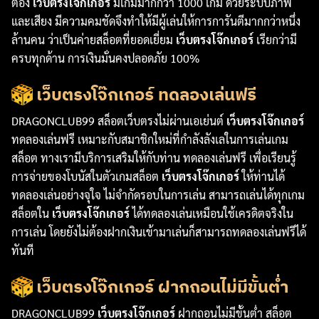
ต้อง
เว็บตรงโจ๊กเกอร์
มีเกมมากกว่า 1000 เกม ด้วยระบบภาพ
และเสียง มีความคมชัดจึงทำให้มีผู้เล่นให้การการันตีมากกว่าหนึ่ง
ล้านคน ว่าเป็นค่ายสล็อตที่ยอดเยี่ยม
เว็บตรงโจ๊กเกอร์
เรียกว่ามี
ครบทุกด้าน การเงินมั่นคงปลอดภัย 100%
เว็บตรงโจ๊กเกอร์ ทดลองเล่นฟรี
DRAGONCLUB99 สล็อตเว็บตรงไม่ผ่านเอเย่นต์
เว็บตรงโจ๊กเกอร์
ทดลองเล่นฟรี เหมาะกับสมาชิกใหม่ที่กำลังลังเลในการเล่นเกม
สล็อต ทางเรามีบริการเสริมให้กับท่าน ทดลองเล่นฟรี เพื่อเรียนรู้
การจ่ายของโบนัสในตัวเกมสล็อต
เว็บตรงโจ๊กเกอร์
ให้ท่านได้
ทดลองเล่นอย่างจุใจ ไม่จำกัดรอบในการเล่น สามารถเล่นได้ทุกเกม
สล็อตใน
เว็บตรงโจ๊กเกอร์
ได้ทดลองเล่นเหมือนใช้เครดิตจริงใน
การเล่น โดยยังไม่ต้องฝากเงินเข้ามาเล่นก็สามารถทดลองเล่นฟรีได้
ทันที
เว็บตรงโจ๊กเกอร์ ฝากถอนไม่มีขั้นต่ำ
DRAGONCLUB99
เว็บตรงโจ๊กเกอร์
ฝากถอนไม่มีขั้นต่ำ สล็อต