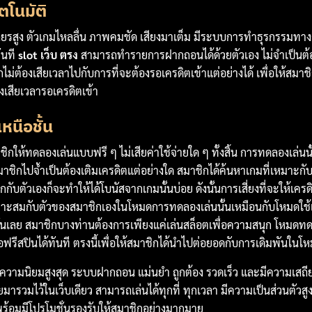
ตโนมัติ
ถียรสูง ตัวเกมไหลลื่น ภาพคมชัด เสียงมาเต็ม มีระบบการทำธุรกรรมทางก
ันที
slot เว็บ ตรง
สามารถทำรายการฝากถอนได้ด้วยตัวเอง ไม่จำเป็นต้อ
ไม่ต้องเสียเวลาไปกับการที่จะต้องรอเครดิตเข้าแต่อย่างได้ เพื่อให้สมาช
้องเสียเวลารอเครดิตเข้า
หนือชั้น
กให้ทดลองเล่นแบบฟรี ๆ ไม่เสียค่าใช้จ่ายใด ๆ ทั้งสิ้น การทดลองเล่น
ค้นหา
ี่สมาชิกไปจ้ำเป็นต้องเติมเครดิตแต่อย่างใด สมาชิกได้ค้นหาเกมที่เหมา
สำหรับ:
กกับตัวเองก็จะทำให้ได้โบนัสจากเกมนั้นบ่อย ดังนั้นการเสี่ยงที่จะให้เค
มาะสมกับตัวของสมาชิกเองในโหมดการทดลองเล่นนั้นเหมือนกับโหมดใช้เค
กันเลย สมาชิกบางท่านต้องการเพียงแค่เล่นสล็อตเพื่อความสนุก โหมดท
ีสปินได้ทันที ตรงนี้เพื่อให้สมาชิกได้นำไปต่อยอดกับการเดิมพันในโห
้รับความนิยมสูงสุด ระบบฝากถอน แม่นยำ ถูกต้อง รวดเร็ว และมีความเสถีย
รวมไว้ในเว็บเดียว สามารถเล่นได้ทุกที่ ทุกเวลา มีความเป็นส่วนตัวสูง 
พร้อมมีโปรโมชั่นรองรับให้สมาชิกอย่างมากมาย