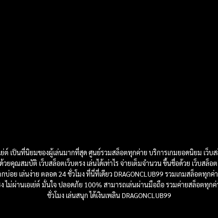
 เป็นที่นิยมของผู้เล่นมากที่สุด ศูนย์รวมสล็อตทุกค่าย บริการเกมยอดนิยม เว็บส
คุณสมบัติ เว็บสล็อตเว็บตรง เล่นได้เท่าไร จ่ายเต็มจำนวน ขึ้นชื่อด้วย เว็บสล็อตเว
กบ่อย เล่นง่าย ตลอด 24 ชั่วโมง ที่นี่ที่เดียว DRAGONCLUB99 รวมเกมสล็อตทุกค่าย
 ไม่ผ่านเอเย่ต์ มั่นใจ ปลอดภัย 100% สามารถเล่นผ่านมือถือ รวมค่ายสล็อตทุกค่า
ชั่วโมง เล่นสนุก ได้เงินเพลิน DRAGONCLUB99
4 Design by DRAGONCLUB99 TEAM สล็อตเว็บตรง เว็บสล็อตแตกง่าย ยอดนิยมอันดั