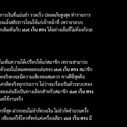
ารเงินที่แม่นยำ รวดเร็ว ปลอดภัยสูงสุด ทำรายการ
งแจ้งสลิปการโอนให้แก่เจ้าหน้าที่ เพราะระบบ
ิกเดิมพันกับ
slot เว็บ ตรง
ได้อย่างเต็มที่ไม่ต้องกังวล
นั้นเพิ่มความได้เปรียบให้แก่สมาชิก เพราะสามารถ
ะกับตัวเองในโหมดทดลองเล่นของ
slot เว็บ ตรง
สมาชิก
รดิตจริงคงจะมีความเสี่ยงพอสมควร ทางดีที่สุดคือ
รดิตจริงทุกประการ ไม่ว่าจะเรื่องเป็นตัวระบบของ
ดลองเล่นจึงเป็นทางเลือกสำหรับสมาชิก
slot เว็บ ตรง
มดใช้งานจริง
รที่สุด ฝากถอนไม่จำกัดวงเงิน ไม่จำกัดจำนวนครั้ง
เพียงแค่ใช้โทรศัพท์แค่เครื่องเดียว
slot เว็บ ตรง
มี