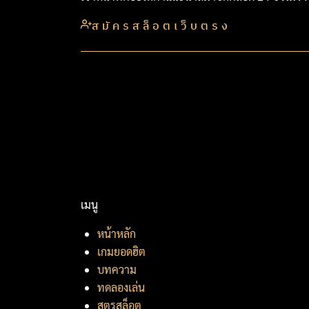
สมัครสล็อตเว็บตรง
เมนู
หน้าหลัก
เกมยอดฮิต
บทความ
ทดลองเล่น
สูตรสล็อต