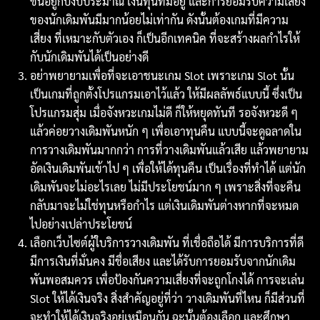
ขึ้นอยู่กับงบประมาณ เงินทุนที่มีอยู่ และการยอมรับความเสี่ยง
ของนักเดิมพันมีมากน้อยไม่เท่ากัน ดังนั้นต้องเกมที่มีความ
เสี่ยง ที่เหมาะกับตัวเอง ก็เป็นอีกเทคนิค ที่จะสร้างผลกำไรให้
กับนักเดิมพันได้เป็นอย่างดี
อย่าพยายามเพื่อที่จะเอาชนะเกม Slot เพราะเกม Slot นั้น
เป็นเกมที่ถูกตั้งโปรแกรมเอาไว้แล้ว ให้มีผลลัพธ์แบบนี้ ซึ่งเป็น
โปรแกรมสุ่ม เมื่อจังหวะเกมไม่ดี ก็ให้หยุดทันที รอจังหวะดี ๆ
แล้วค่อยวางเดิมพันหนัก ๆ เพื่อเอาทุนคืน แบบนี้จะดูฉลาดใน
การวางเดิมพันมากกว่า การที่วางเดิมพันแล้วเสีย แล้วพยายาม
อัดเงินเดิมพันเข้าไป ๆ เพื่อให้ได้ทุนคืน เป็นเรื่องที่ทำได้ แต่นัก
เดิมพันจะไม่อะไรเลย ไม่มีประโยชน์มาก ๆ เพราะสิ่งที่จะคืน
กลับมาจะไม่ใช่ทุนหรือกำไร แต่เงินเดิมพันต่างหากที่จะหมด
ไปอย่างเปล่าประโยชน์
เลือกเว็บไซต์ผู้ใบริการวางเดิมพัน ที่เชื่อถือได้ มีการบริการที่ดี
มีการเงินที่มั่นคง มีชื่อเสียง และได้รับการยอมรับจากนักเดิม
พันพอสมควร เพื่อป้องกันความเสี่ยงที่จะถูกโกงได้ การจะเล่น
Slot ให้ได้เงินจริง สิ่งสำคัญอยู่ที่ว่า วางเดิมพันที่ไหน ก็มีส่วนที่
จะทำให้ได้เงินจริงอยู่เหมือนกัน ฉะนั้นต้องเลือก และศึกษา