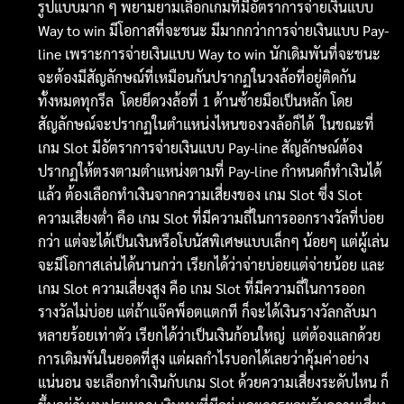
รูปแบบมาก ๆ พยามยามเลือกเกมที่มีอัตราการจ่ายเงินแบบ
Way to win มีโอกาสที่จะชนะ มีมากกว่าการจ่ายเงินแบบ Pay-
line เพราะการจ่ายเงินแบบ Way to win นักเดิมพันที่จะชนะ
จะต้องมีสัญลักษณ์ที่เหมือนกันปรากฏในวงล้อที่อยู่ติดกัน
ทั้งหมดทุกรีล โดยยึดวงล้อที่ 1 ด้านซ้ายมือเป็นหลัก โดย
สัญลักษณ์จะปรากฏในตำแหน่งไหนของวงล้อก็ได้ ในขณะที่
เกม Slot มีอัตราการจ่ายเงินแบบ Pay-line สัญลักษณ์ต้อง
ปรากฏให้ตรงตามตำแหน่งตามที่ Pay-line กำหนดก็ทำเงินได้
แล้ว ต้องเลือกทำเงินจากความเสี่ยงของ เกม Slot ซึ่ง Slot
ความเสี่ยงต่ำ คือ เกม Slot ที่มีความถี่ในการออกรางวัลที่บ่อย
กว่า แต่จะได้เป็นเงินหรือโบนัสพิเศษแบบเล็กๆ น้อยๆ แต่ผู้เล่น
จะมีโอกาสเล่นได้นานกว่า เรียกได้ว่าจ่ายบ่อยแต่จ่ายน้อย และ
เกม Slot ความเสี่ยงสูง คือ เกม Slot ที่มีความถี่ในการออก
รางวัลไม่บ่อย แต่ถ้าแจ๊คพ็อตแตกที ก็จะได้เงินรางวัลกลับมา
หลายร้อยเท่าตัว เรียกได้ว่าเป็นเงินก้อนใหญ่ แต่ต้องแลกด้วย
การเดิมพันในยอดที่สูง แต่ผลกำไรบอกได้เลยว่าคุ้มค่าอย่าง
แน่นอน จะเลือกทำเงินกับเกม Slot ด้วยความเสี่ยงระดับไหน ก็