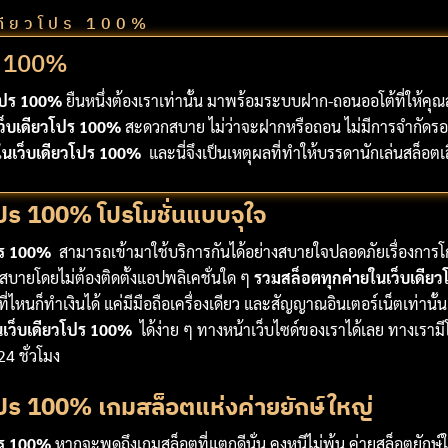
เดียวโปร 100%
ร 100%
วโปร 100%
ยืนหนึ่งต้องเราเท่านั้น มาพร้อมระบบฝาก-ถอนออโต้ที่ให้คุณ
เว็บเดียวโปร 100%
สะดวกสบาย ไม่ว่าจะฝากหรือถอน ไม่มีการจำกัดรอบต่อ
ในเว็บเดียวโปร 100%
และนี่จึงเป็นเหตุผลที่ทำให้บรรดานักเล่นสล็อ
โปร 100% โปรโมชั่นแบบจุใจ
โปร 100%
สามารถเข้ามาใช้บริการกันได้อย่างสบายใจปลอดภัยเรื่องการโ
สบายโดยไม่ต้องติดตั้งแอปพลิเคชั่นใด ๆ
รวมสล็อตทุกค่ายในเว็บเดี
ที่ไหนก็ทำเงินได้ แค่มีมือถือเครื่องเดียว และสัญญาณอินเตอร์เน็ตเท่าน
นเว็บเดียวโปร 100%
ได้ง่าย ๆ ทางหน้าเว็บไซด์ของเราได้เลย ทางเราม
4 ชั่วโมง
โปร 100% เกมสล็อตแห่งค่ายยักษ์ใหญ่
โปร 100%
หากจะพูดถึงเกมสล็อตที่แตกดีนั่น คงหนีไม่พ้น ค่ายสล็อตยั