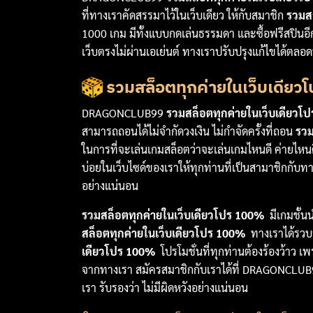
ที่ทางเราคัดสรรมาไว้ในเว็บเดียว ให้กับสมาชิก
รวมส
1000 เกม มีทั้งแบบกดเล่นธรรมดา และซื้อฟรีสปินอี
เว็บตรงไม่ผ่านเอเย่นต์ ทางเราปรับปรุงแก้ไขได้ตลอ
รวมสล็อตทุกค่ายในเว็บเดียวโ
DRAGONCLUB99
รวมสล็อตทุกค่ายในเว็บเดียว
สามารถถอนได้ไม่จำกัดวงเงิน ไม่กำจัดครั้งที่ถอน
รวม
ในการที่จะเล่นเกมสล็อตว่าจะเล่นเกมไหนดี ค่ายไหน
บ่อยในเว็บไซด์ของเราให้ทุกท่านที่เป็นสามาชิกกับ
อย่างแน่นอน
รวมสล็อตทุกค่ายในเว็บเดียวโปร 100%
มีเกมชั้น
สล็อตทุกค่ายในเว็บเดียวโปร 100%
ทางเราได้รวบ
เดียวโปร 100%
โปรโมชั่นที่ทุกท่านต้องร้องว้าว
จากทางเรา สมัครสมาชิกกับเราได้ที่ DRAGONCLUB99 
เรา รับรองว่า ไม่มีผิดหวังอย่างแน่นอน