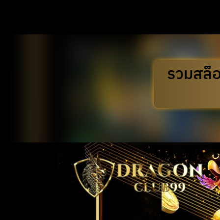
Skip
to
content
รวมสล็อ