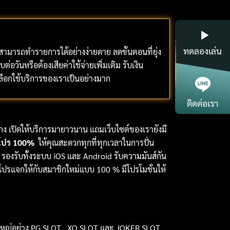
ทดลองเล่น
สามารถทำรายการได้อย่างง่ายดาย ลดขั้นตอนที่ยุ่ง
วันหรือต้องเสียค่าใช้จ่ายเพิ่มเติม รับเงิน
ตเลือกใช้บริการของเราเป็นอย่างมาก
ติดต่อเรา
กง เปิดให้บริการมายาวนาน แถมเว็บไซต์ของเรายังมี
ยวโปร 100%
ให้คุณสะดวกทุกที่ทุกเวลาในการปั่น
ั้น รองรับทั้งระบบ iOS และ Android รับความมันส์กัน
ีโปรแจกให้กับสมาชิกใหม่แบบ 100 % มีโปรโมชั่นให้
กษ์ใหญ่อย่าง PG SLOT , XO SLOT และ JOKER SLOT