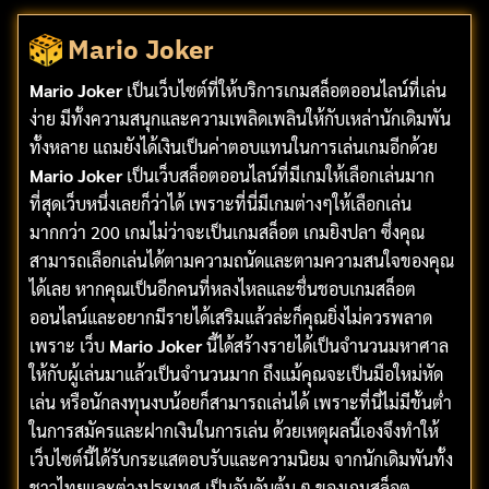
Mario Joker
Mario Joker
เป็นเว็บไซต์ที่ให้บริการเกมสล็อตออนไลน์ที่เล่น
ง่าย มีทั้งความสนุกและความเพลิดเพลินให้กับเหล่านักเดิมพัน
ทั้งหลาย แถมยังได้เงินเป็นค่าตอบแทนในการเล่นเกมอีกด้วย
Mario Joker
เป็นเว็บสล็อตออนไลน์ที่มีเกมให้เลือกเล่นมาก
ที่สุดเว็บหนึ่งเลยก็ว่าได้ เพราะที่นี่มีเกมต่างๆให้เลือกเล่น
มากกว่า 200 เกมไม่ว่าจะเป็นเกมสล็อต เกมยิงปลา ซึ่งคุณ
สามารถเลือกเล่นได้ตามความถนัดและตามความสนใจของคุณ
ได้เลย หากคุณเป็นอีกคนที่หลงไหลและชื่นชอบเกมสล็อต
ออนไลน์และอยากมีรายได้เสริมแล้วล่ะก็คุณยิ่งไม่ควรพลาด
เพราะ เว็บ
Mario Joker
นี้ได้สร้างรายได้เป็นจำนวนมหาศาล
ให้กับผู้เล่นมาแล้วเป็นจำนวนมาก ถึงแม้คุณจะเป็นมือใหม่หัด
เล่น หรือนักลงทุนงบน้อยก็สามารถเล่นได้ เพราะที่นี่ไม่มีขั้นต่ำ
ในการสมัครและฝากเงินในการเล่น ด้วยเหตุผลนี้เองจึงทำให้
เว็บไซต์นี้ได้รับกระแสตอบรับและความนิยม จากนักเดิมพันทั้ง
ชาวไทยและต่างประเทศ เป็นอันดับต้น ๆ ของเกมสล็อต