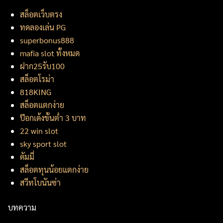
สล็อตเว็บตรง
ทดลองเล่น PG
superbonus888
mafia slot ทั้งหมด
ฝาก25รับ100
สล็อตโรม่า
818KING
สล็อตแตกง่าย
ป๊อกเด้งขั้นต่ำ 3 บาท
22 win slot
sky sport slot
ดัมมี่
สล็อตทุนน้อยแตกง่าย
สวีทโบนันซ่า
บทความ